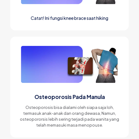
Catat! Ini fungsi knee brace saat hiking
Osteoporosis Pada Manula
Osteoporosis bisa dialami oleh siapa saja loh,
termasuk anak-anak dan orang dewasa, Namun,
osteopororsis lebih sering terjadi pada wanita yang
telah memasuki masa menopouse.