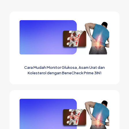
Cara Mudah Monitor Glukosa, Asam Urat dan
Kolesterol dengan BeneCheck Prime 3IN1