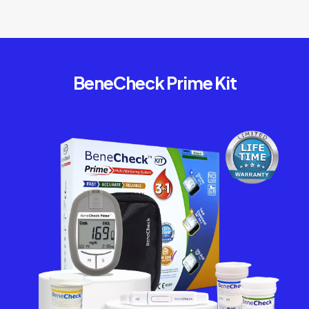
BeneCheck Prime Kit