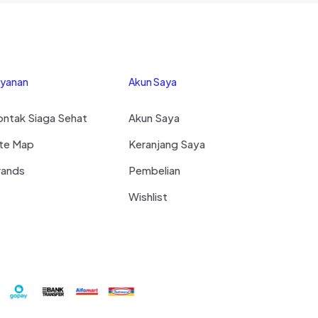
ayanan
Akun Saya
ntak Siaga Sehat
Akun Saya
ite Map
Keranjang Saya
rands
Pembelian
Wishlist