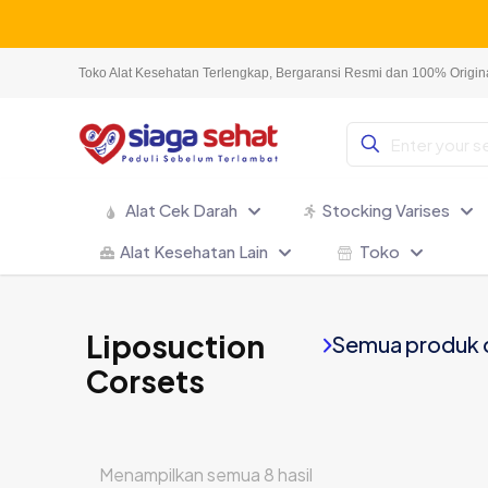
Toko Alat Kesehatan Terlengkap, Bergaransi Resmi dan 100% Origin
Alat Cek Darah
Stocking Varises
Alat Kesehatan Lain
Toko
Liposuction
Semua produk 
Corsets
Menampilkan semua 8 hasil